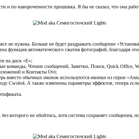
и и по навороченности прошивка. Я бы не сказал, что она работ
все не нужны. Больше не будет раздражать сообщение «Установи
на функция автоматического сжатия фотографий, благодаря это
н на диск «E»;
ые команды, Чтение сообщений, Заметки, Поиск, Quick Office, 
иложений и Контакты Ovi;
рь вместо обычных иконок используются иконки из серии «Anna»
методу Cwolo4. А также изменены параметры эффектов, теперь есл
ртификата.
без которого не обойтись, хотя система сохраняет сообщения, но