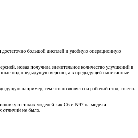
мя достаточно большой дисплей и удобную операционную
версией, новая получила значительное количество улучшений в
санные под предыдущую версию, а в предыдущей написанные
дыдущую например, тем что позволяла на рабочий стол, то есть
ошивку от таких моделей как C6 и N97 на модели
х отличий не было.