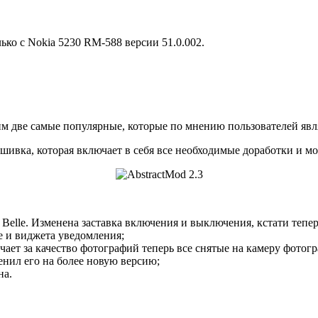
ько с Nokia 5230 RM-588 версии 51.0.002.
им две самые популярные, которые по мнению пользователей яв
ивка, которая включает в себя все необходимые доработки и мо
elle. Изменена заставка включения и выключения, кстати теперь
е и виджета уведомления;
ет за качество фотографий теперь все снятые на камеру фотогр
енил его на более новую версию;
на.