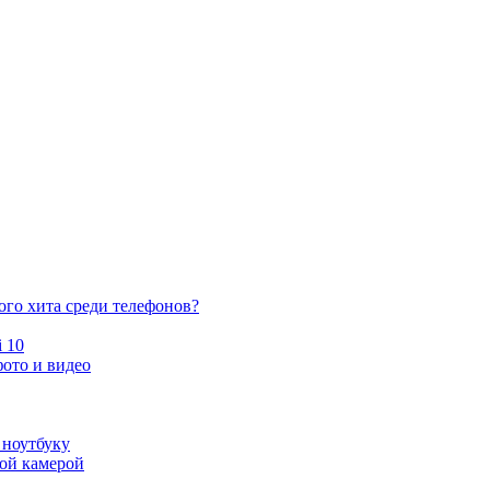
ого хита среди телефонов?
 10
ото и видео
 ноутбуку
ной камерой