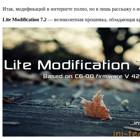
Итак, модификаций в интернете полно, но я лишь расскажу о н
Lite Modification 7.2
— великолепная прошивка, обладающая к