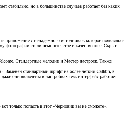
ает стабильно, но в большинстве случаев работает без каких
ть приложение с ненадежного источника», которое появлялось
му фотографии стали немного четче и качественнее. Скрыт
Welcome, Стандартные мелодии и Мастер настроек. Также
. Заменен стандартный шрифт на более четкий Callibri, в
и даже они включены в настройках тем, интерфейс работает
 вот только попасть в этот «Черновик вы не сможете».