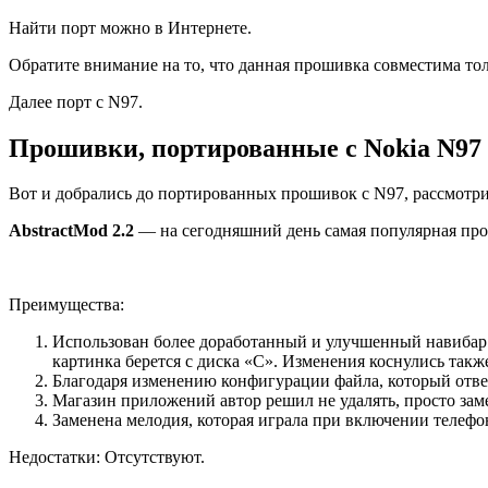
Найти порт можно в Интернете.
Обратите внимание на то, что данная прошивка совместима тол
Далее порт с N97.
Прошивки, портированные с Nokia N97
Вот и добрались до портированных прошивок с N97, рассмотр
AbstractMod 2.2
— на сегодняшний день самая популярная прош
Преимущества:
Использован более доработанный и улучшенный навибар B
картинка берется с диска «C». Изменения коснулись такж
Благодаря изменению конфигурации файла, который отвеча
Магазин приложений автор решил не удалять, просто зам
Заменена мелодия, которая играла при включении телефо
Недостатки: Отсутствуют.