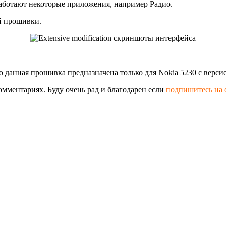
работают некоторые приложения, например Радио.
й прошивки.
данная прошивка предназначена только для Nokia 5230 с версией
комментариях. Буду очень рад и благодарен если
подпишитесь на 