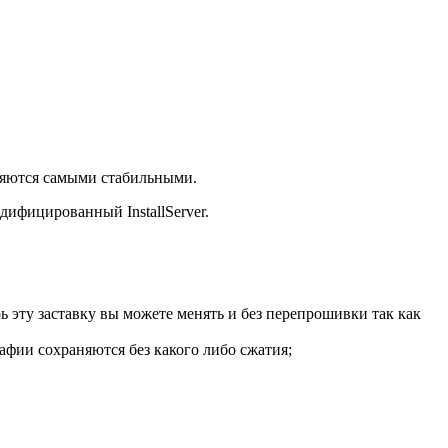
ляются самыми стабильными.
дифицированный InstallServer.
 эту заставку вы можете менять и без перепрошивки так как
афии сохраняются без какого либо сжатия;