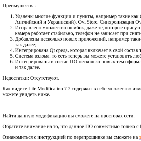
Преимущества:
Удалены многие функции и пункты, например такие как
Английский и Украинский), Ovi Store, Синхронизация Ovi
Исправлено множество ошибок, даже те, которые присутс
камера работает стабильно, телефон не зависает при сня
Добавлены несколько новых приложений, например такие ка
так далее;
Интегрирована Qt среда, которая включает в свой состав т
Система взлома, то есть теперь вы можете установить люб
Интегрированы в состав ПО несколько новых тем оформле
и так далее.
Недостатки: Отсутствуют.
Как видите Lite Modification 7.2 содержит в себе множество 
можете увидеть ниже.
Найти данную модификацию вы сможете на просторах сети.
Обратите внимание на то, что данное ПО совместимо только с 
Ознакомиться с инструкцией по перепрошивке вы сможете на