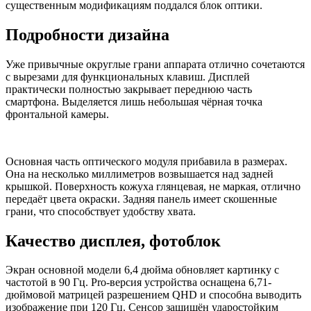
существенным модификациям поддался блок оптики.
Подробности дизайна
Уже привычные округлые грани аппарата отлично сочетаются
с вырезами для функциональных клавиш. Дисплей
практически полностью закрывает переднюю часть
смартфона. Выделяется лишь небольшая чёрная точка
фронтальной камеры.
Основная часть оптического модуля прибавила в размерах.
Она на несколько миллиметров возвышается над задней
крышкой. Поверхность кожуха глянцевая, не маркая, отлично
передаёт цвета окраски. Задняя панель имеет скошенные
грани, что способствует удобству хвата.
Качество дисплея, фотоблок
Экран основной модели 6,4 дюйма обновляет картинку с
частотой в 90 Гц. Pro-версия устройства оснащена 6,71-
дюймовой матрицей разрешением QHD и способна выводить
изображение при 120 Гц. Сенсор защищён ударостойким