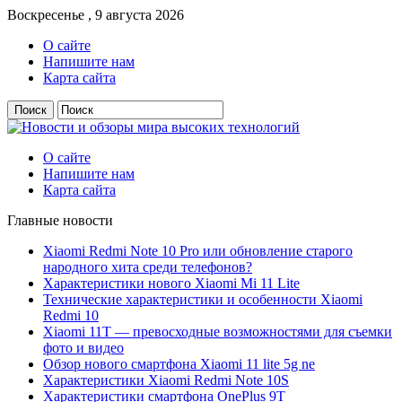
Воскресенье , 9 августа 2026
О сайте
Напишите нам
Карта сайта
О сайте
Напишите нам
Карта сайта
Главные новости
Xiaomi Redmi Note 10 Pro или обновление старого
народного хита среди телефонов?
Характеристики нового Xiaomi Mi 11 Lite
Технические характеристики и особенности Xiaomi
Redmi 10
Xiaomi 11T — превосходные возможностями для съемки
фото и видео
Обзор нового смартфона Xiaomi 11 lite 5g ne
Характеристики Xiaomi Redmi Note 10S
Характеристики смартфона OnePlus 9T