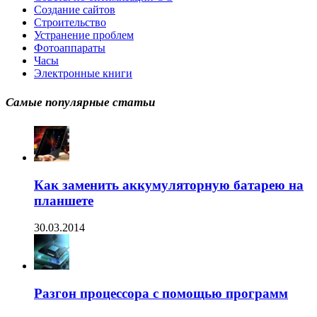
Создание сайтов
Строительство
Устранение проблем
Фотоаппараты
Часы
Электронные книги
Самые популярные статьи
Как заменить аккумуляторную батарею на
планшете
30.03.2014
Разгон процессора с помощью программ