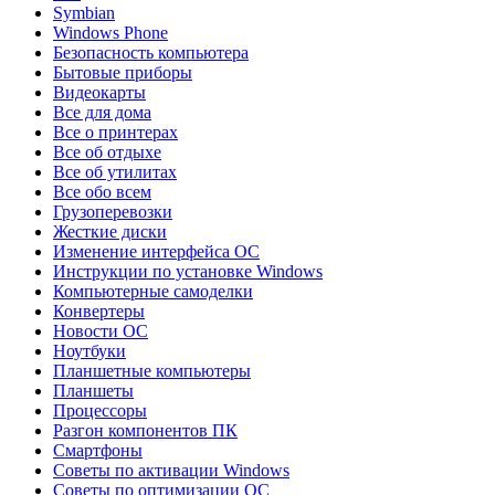
Symbian
Windows Phone
Безопасность компьютера
Бытовые приборы
Видеокарты
Все для дома
Все о принтерах
Все об отдыхе
Все об утилитах
Все обо всем
Грузоперевозки
Жесткие диски
Изменение интерфейса ОС
Инструкции по установке Windows
Компьютерные самоделки
Конвертеры
Новости ОС
Ноутбуки
Планшетные компьютеры
Планшеты
Процессоры
Разгон компонентов ПК
Смартфоны
Советы по активации Windows
Советы по оптимизации ОС