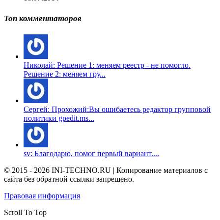
Топ комментаторов
Николай: Решение 1: меняем реестр - не помогло.
Решение 2: меняем гру...
Сергей: Прохожий:Вы ошибаетесь редактор групповой
политики gpedit.ms...
sv: Благодарю, помог первый вариант....
© 2015 - 2026 INI-TECHNO.RU | Копирование материалов с
сайта без обратной ссылки запрещено.
Правовая информация
Scroll To Top