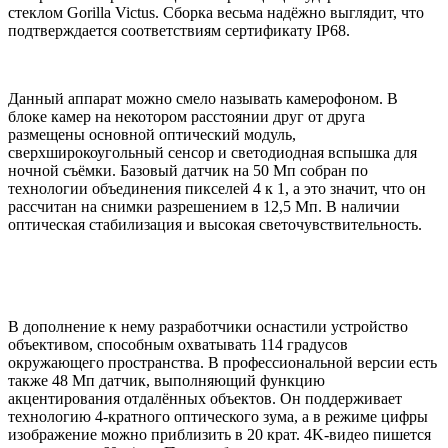
стеклом Gorilla Victus. Сборка весьма надёжно выглядит, что
подтверждается соответствиям сертификату IP68.
Данный аппарат можно смело называть камерофоном. В
блоке камер на некотором расстоянии друг от друга
размещены основной оптический модуль,
сверхширокоугольный сенсор и светодиодная вспышка для
ночной съёмки. Базовый датчик на 50 Мп собран по
технологии объединения пикселей 4 к 1, а это значит, что он
рассчитан на снимки разрешением в 12,5 Мп. В наличии
оптическая стабилизация и высокая светочувствительность.
В дополнение к нему разработчики оснастили устройство
объективом, способным охватывать 114 градусов
окружающего пространства. В профессиональной версии есть
также 48 Мп датчик, выполняющий функцию
акцентирования отдалённых объектов. Он поддерживает
технологию 4-кратного оптического зума, а в режиме цифры
изображение можно приблизить в 20 крат. 4K-видео пишется