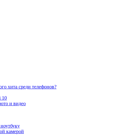
ого хита среди телефонов?
 10
ото и видео
 ноутбуку
ной камерой