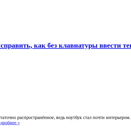
исправить, как без клавиатуры ввести те
таточно распространённое, ведь ноутбук стал почти интерьером
дробнее »