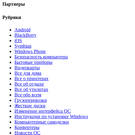
Партнеры
Рубрики
Android
BlackBerry
iOS
Symbian
Windows Phone
Безопасность компьютера
Бытовые приборы
Видеокарты
Все для дома
Все о принтерах
Все об отдыхе
Все об утилитах
Все обо всем
Грузоперевозки
Жесткие диски
Изменение интерфейса ОС
Инструкции по установке Windows
Компьютерные самоделки
Конвертеры
Новости ОС