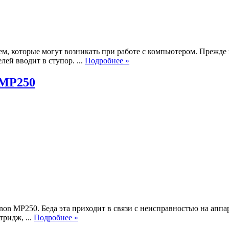
, которые могут возникать при работе с компьютером. Прежде в
ей вводит в ступор. ...
Подробнее »
 MP250
n MP250. Беда эта приходит в связи с неисправностью на аппар
ридж, ...
Подробнее »