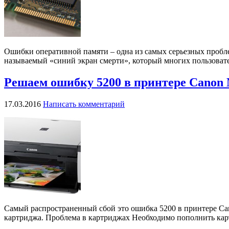
Ошибки оперативной памяти – одна из самых серьезных проблем
называемый «синий экран смерти», который многих пользовател
Решаем ошибку 5200 в принтере Canon
17.03.2016
Написать комментарий
Самый распространенный сбой это ошибка 5200 в принтере Cano
картриджа. Проблема в картриджах Необходимо пополнить карт