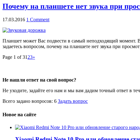
Почему на планшете нет звука при про
17.03.2016
1 Comment
Планшет может Вас подвести в самый неподходящий момент. Вы 
задаетесь вопросом, почему на планшете нет звука при просмо
Page 1 of 3
1
2
3
»
Не нашли ответ на свой вопрос?
Не уходите, задайте его нам и мы вам дадим точный ответ в те
Всего задано вопросов: 6
Задать вопрос
Новое на сайте
Xiaomi Redmi Note 10 Pro или обновление ст