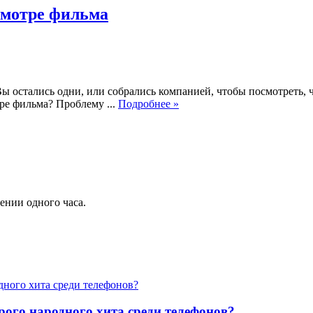
смотре фильма
остались одни, или собрались компанией, чтобы посмотреть, чт
тре фильма? Проблему ...
Подробнее »
чении одного часа.
арого народного хита среди телефонов?