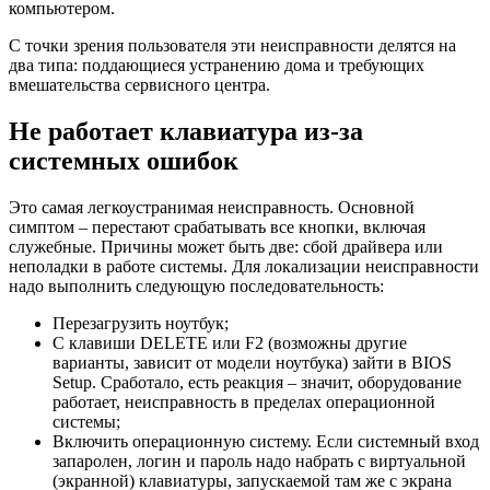
компьютером.
С точки зрения пользователя эти неисправности делятся на
два типа: поддающиеся устранению дома и требующих
вмешательства сервисного центра.
Не работает клавиатура из-за
системных ошибок
Это самая легкоустранимая неисправность. Основной
симптом – перестают срабатывать все кнопки, включая
служебные. Причины может быть две: сбой драйвера или
неполадки в работе системы. Для локализации неисправности
надо выполнить следующую последовательность:
Перезагрузить ноутбук;
С клавиши DELETE или F2 (возможны другие
варианты, зависит от модели ноутбука) зайти в BIOS
Setup. Сработало, есть реакция – значит, оборудование
работает, неисправность в пределах операционной
системы;
Включить операционную систему. Если системный вход
запаролен, логин и пароль надо набрать с виртуальной
(экранной) клавиатуры, запускаемой там же с экрана