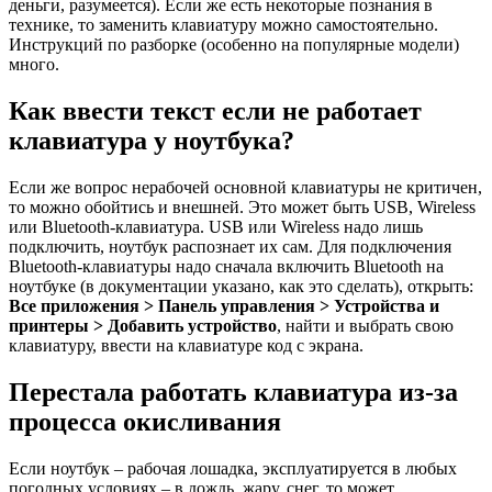
деньги, разумеется). Если же есть некоторые познания в
технике, то заменить клавиатуру можно самостоятельно.
Инструкций по разборке (особенно на популярные модели)
много.
Как ввести текст если не работает
клавиатура у ноутбука?
Если же вопрос нерабочей основной клавиатуры не критичен,
то можно обойтись и внешней. Это может быть USB, Wireless
или Bluetooth-клавиатура. USB или Wireless надо лишь
подключить, ноутбук распознает их сам. Для подключения
Bluetooth-клавиатуры надо сначала включить Bluetooth на
ноутбуке (в документации указано, как это сделать), открыть:
Все приложения > Панель управления > Устройства и
принтеры > Добавить устройство
, найти и выбрать свою
клавиатуру, ввести на клавиатуре код с экрана.
Перестала работать клавиатура из-за
процесса окисливания
Если ноутбук – рабочая лошадка, эксплуатируется в любых
погодных условиях – в дождь, жару, снег, то может