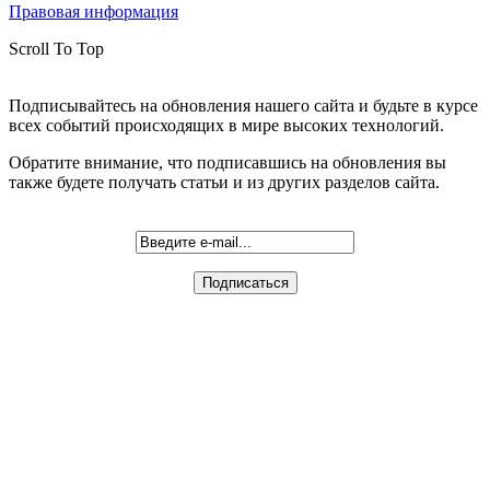
Правовая информация
Scroll To Top
Подписывайтесь на обновления нашего сайта и будьте в курсе
всех событий происходящих в мире высоких технологий.
Обратите внимание, что подписавшись на обновления вы
также будете получать статьи и из других разделов сайта.