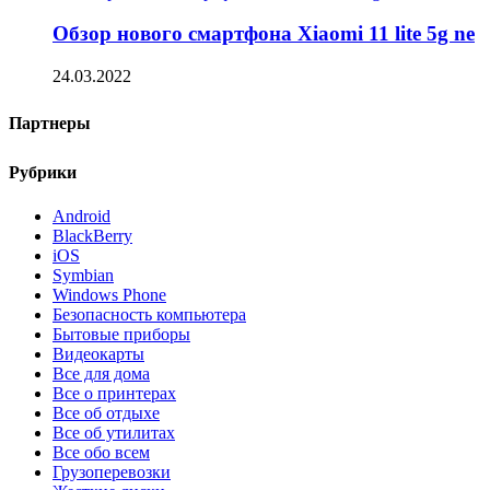
Обзор нового смартфона Xiaomi 11 lite 5g ne
24.03.2022
Партнеры
Рубрики
Android
BlackBerry
iOS
Symbian
Windows Phone
Безопасность компьютера
Бытовые приборы
Видеокарты
Все для дома
Все о принтерах
Все об отдыхе
Все об утилитах
Все обо всем
Грузоперевозки