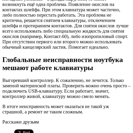
возникнуть ещё одна проблема. Появление окислов на
контактах шлейфа. При этом клавиатура может частично,
либо полностью перестать работать. Эта проблема не
критична, решается снятием клавиатуры, отключением
шлейфа и протиранием контактов. Для снятия окислов лучше
всего использовать либо специальную жидкость для снятия
окислов (например, Контакт-60), либо изопропиловый спирт.
При отсутствии первого или второго можно использовать
обычный канцелярский ластик. Помогает идеально.
Глобальные неисправности ноутбука
мешают работе клавиатуры
Выгоревший контроллер. К сожалению, не лечится. Только
заменой материнской платы. Проверить можно очень просто –
подключить USB-клавиатуру. Если работает, значит,
контроллер живой, клавиатуру можно смело менять.
В итоге неисправность может оказаться не такой уж
страшной, а ремонт не таким сложным.
Расскажи друзьям