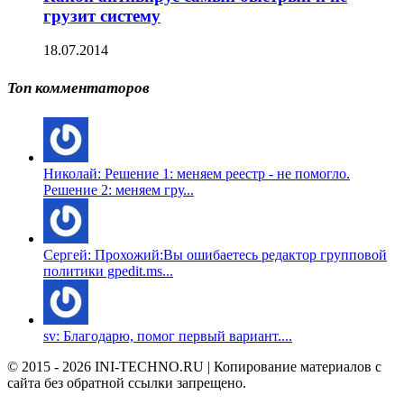
грузит систему
18.07.2014
Топ комментаторов
Николай: Решение 1: меняем реестр - не помогло.
Решение 2: меняем гру...
Сергей: Прохожий:Вы ошибаетесь редактор групповой
политики gpedit.ms...
sv: Благодарю, помог первый вариант....
© 2015 - 2026 INI-TECHNO.RU | Копирование материалов с
сайта без обратной ссылки запрещено.