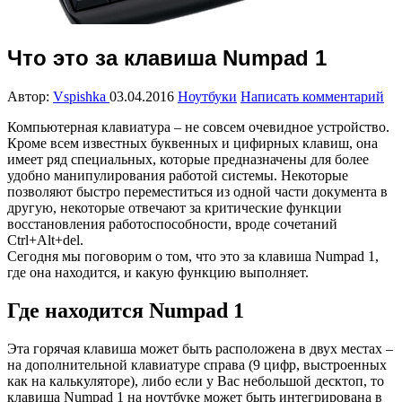
Что это за клавиша Numpad 1
Автор:
Vspishka
03.04.2016
Ноутбуки
Написать комментарий
Компьютерная клавиатура – не совсем очевидное устройство.
Кроме всем известных буквенных и цифирных клавиш, она
имеет ряд специальных, которые предназначены для более
удобно манипулирования работой системы. Некоторые
позволяют быстро переместиться из одной части документа в
другую, некоторые отвечают за критические функции
восстановления работоспособности, вроде сочетаний
Ctrl+Alt+del.
Сегодня мы поговорим о том, что это за клавиша Numpad 1,
где она находится, и какую функцию выполняет.
Где находится Numpad 1
Эта горячая клавиша может быть расположена в двух местах –
на дополнительной клавиатуре справа (9 цифр, выстроенных
как на калькуляторе), либо если у Вас небольшой десктоп, то
клавиша Numpad 1 на ноутбуке может быть интегрирована в