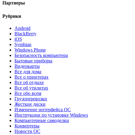
Партнеры
Рубрики
Android
BlackBerry
iOS
Symbian
Windows Phone
Безопасность компьютера
Бытовые приборы
Видеокарты
Все для дома
Все о принтерах
Все об отдыхе
Все об утилитах
Все обо всем
Грузоперевозки
Жесткие диски
Изменение интерфейса ОС
Инструкции по установке Windows
Компьютерные самоделки
Конвертеры
Новости ОС