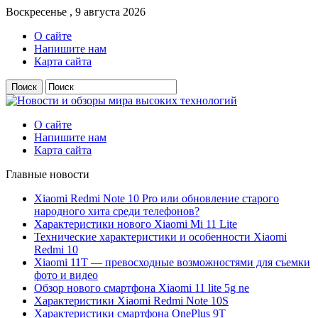
Воскресенье , 9 августа 2026
О сайте
Напишите нам
Карта сайта
О сайте
Напишите нам
Карта сайта
Главные новости
Xiaomi Redmi Note 10 Pro или обновление старого
народного хита среди телефонов?
Характеристики нового Xiaomi Mi 11 Lite
Технические характеристики и особенности Xiaomi
Redmi 10
Xiaomi 11T — превосходные возможностями для съемки
фото и видео
Обзор нового смартфона Xiaomi 11 lite 5g ne
Характеристики Xiaomi Redmi Note 10S
Характеристики смартфона OnePlus 9T