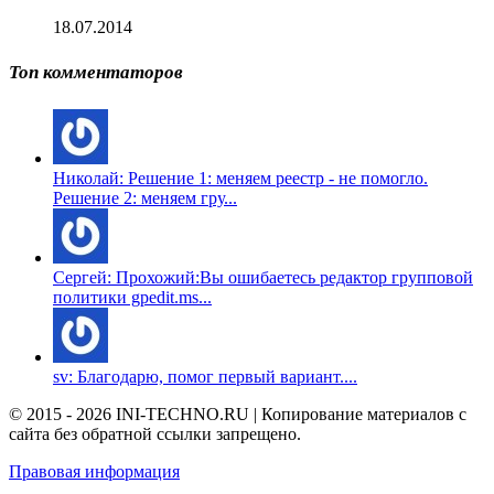
18.07.2014
Топ комментаторов
Николай: Решение 1: меняем реестр - не помогло.
Решение 2: меняем гру...
Сергей: Прохожий:Вы ошибаетесь редактор групповой
политики gpedit.ms...
sv: Благодарю, помог первый вариант....
© 2015 - 2026 INI-TECHNO.RU | Копирование материалов с
сайта без обратной ссылки запрещено.
Правовая информация