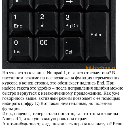
Но что это за клавиша Numpad 1, и за что отвечает она? В
пассивном режиме на нее возложена функция перемещения
курсора в конец строки, это обозначает надпись End. При
наборе текста это удобно – после исправления ошибки можно
быстро вернуться к незаконченному предложению. Как уже
говорилось выше, активный режим позволяет с ее помощью
набирать цифру 1:) Вот такая незатейливая, но полезная
функция.
Итак, надеюсь, теперь стало понятно, за что это за клавиша
Numpad 1, и какую важную роль она играет.
А кто-нибудь знает, когда появилась первая клавиатура? Если