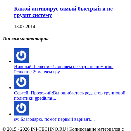
Какой антивирус самый быстрый и не
грузит систему
18.07.2014
Топ комментаторов
Николай: Решение 1: меняем реестр - не помогло.
Решение 2: меняем гру...
Сергей: Прохожий:Вы ошибаетесь редактор групповой
политики gpedit.ms...
sv: Благодарю, помог первый вариант....
© 2015 - 2026 INI-TECHNO.RU | Копирование материалов с