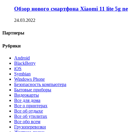
Обзор нового смартфона Xiaomi 11 lite 5g ne
24.03.2022
Партнеры
Рубрики
Android
BlackBerry
iOS
Symbian
Windows Phone
Безопасность компьютера
Бытовые приборы
Видеокарты
Все для дома
Все о принтерах
Все об отдыхе
Все об утилитах
Все обо всем
Грузоперевозки