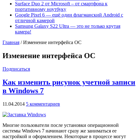
Surface Duo 2 от Microsoft – от смартфона к
портативному ноутбуку
Google Pixel 6 — ещё один флагманский Android с
отличной камерой
Samsung Galaxy S22 Ultra — это не только крутая
камера!
Главная
/
Изменение интерфейса ОС
Изменение интерфейса ОС
Подписаться
Как изменить рисунок учетной записи
в Windows 7
11.04.2014
5 комментариев
Многие пользователи после установки операционной
системы Windows 7 начинают сразу же заниматься ее
настройкой и оформлением. Некоторые в процессе могут