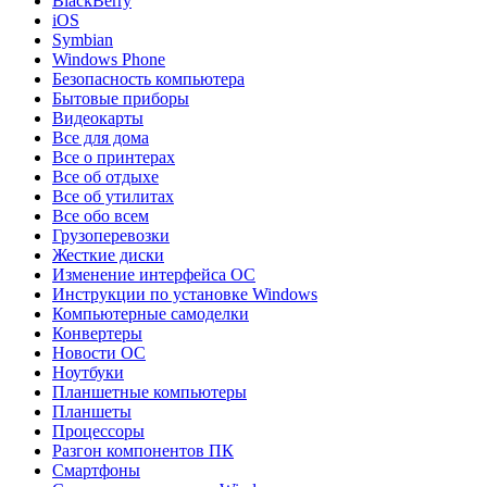
BlackBerry
iOS
Symbian
Windows Phone
Безопасность компьютера
Бытовые приборы
Видеокарты
Все для дома
Все о принтерах
Все об отдыхе
Все об утилитах
Все обо всем
Грузоперевозки
Жесткие диски
Изменение интерфейса ОС
Инструкции по установке Windows
Компьютерные самоделки
Конвертеры
Новости ОС
Ноутбуки
Планшетные компьютеры
Планшеты
Процессоры
Разгон компонентов ПК
Смартфоны