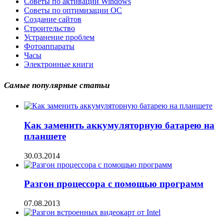
Советы по активации Windows
Советы по оптимизации ОС
Создание сайтов
Строительство
Устранение проблем
Фотоаппараты
Часы
Электронные книги
Самые популярные статьи
Как заменить аккумуляторную батарею на
планшете
30.03.2014
Разгон процессора с помощью программ
07.08.2013