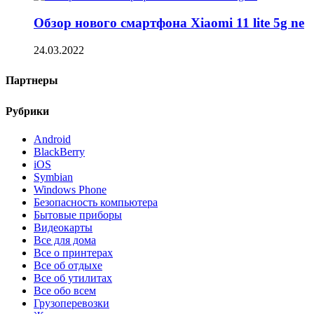
Обзор нового смартфона Xiaomi 11 lite 5g ne
24.03.2022
Партнеры
Рубрики
Android
BlackBerry
iOS
Symbian
Windows Phone
Безопасность компьютера
Бытовые приборы
Видеокарты
Все для дома
Все о принтерах
Все об отдыхе
Все об утилитах
Все обо всем
Грузоперевозки