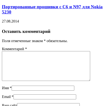
Портированные прошивки с C6 и N97 для Nokia
5230
27.08.2014
Оставить комментарий
Поля отмеченные знаком * обязательны.
Комментарий
*
Имя
*
Email
*
Ваш сайт