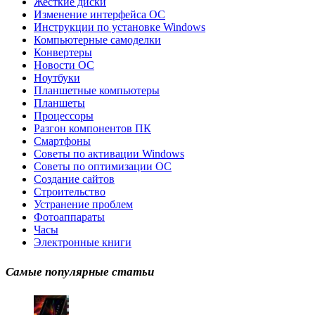
Жесткие диски
Изменение интерфейса ОС
Инструкции по установке Windows
Компьютерные самоделки
Конвертеры
Новости ОС
Ноутбуки
Планшетные компьютеры
Планшеты
Процессоры
Разгон компонентов ПК
Смартфоны
Советы по активации Windows
Советы по оптимизации ОС
Создание сайтов
Строительство
Устранение проблем
Фотоаппараты
Часы
Электронные книги
Самые популярные статьи