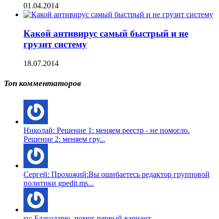
01.04.2014
Какой антивирус самый быстрый и не
грузит систему
18.07.2014
Топ комментаторов
Николай: Решение 1: меняем реестр - не помогло.
Решение 2: меняем гру...
Сергей: Прохожий:Вы ошибаетесь редактор групповой
политики gpedit.ms...
sv: Благодарю, помог первый вариант....