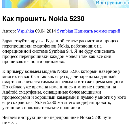
Как прошить Nokia 5230
Автор:
Vspishka
09.04.2014
Symbian
Написать комментарий
Здравствуйте, друзья. В данной статье рассмотрим процесс
перепрошивки смартфонов Nokia, работающих на
операционной системе Symbian 9.4. Я не буду описывать
процесс перепрошивки каждой модели так как все они
прошиваются почти одинаково.
К примеру возьмем модель Nokia 5230, который наверное у
многих из вас был так как еще года четыре назад данный
смартфон считался самым дешевым и в то же время мощным.
Но сейчас уже времена изменились и многие перешли на
Android смартфоны, оснащенные более мощными
процессорами и хорошими камерами и думаю у многих у кого
еще сохранился Nokia 5230 хотят его модифицировать,
установив пользовательские прошивки.
Читаем инструкцию по перепрошивке Nokia 5230 чуть
ниже…