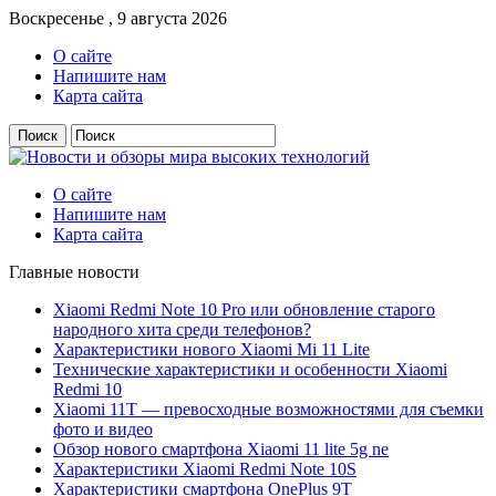
Воскресенье , 9 августа 2026
О сайте
Напишите нам
Карта сайта
О сайте
Напишите нам
Карта сайта
Главные новости
Xiaomi Redmi Note 10 Pro или обновление старого
народного хита среди телефонов?
Характеристики нового Xiaomi Mi 11 Lite
Технические характеристики и особенности Xiaomi
Redmi 10
Xiaomi 11T — превосходные возможностями для съемки
фото и видео
Обзор нового смартфона Xiaomi 11 lite 5g ne
Характеристики Xiaomi Redmi Note 10S
Характеристики смартфона OnePlus 9T