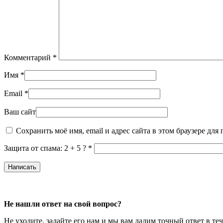
Комментарий
*
Имя
*
Email
*
Ваш сайт
Сохранить моё имя, email и адрес сайта в этом браузере д
Защита от спама: 2 + 5 ?
*
Не нашли ответ на свой вопрос?
Не уходите, задайте его нам и мы вам дадим точный ответ в те