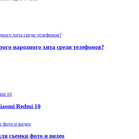
арого народного хита среди телефонов?
iaomi Redmi 10
ля съемки фото и видео