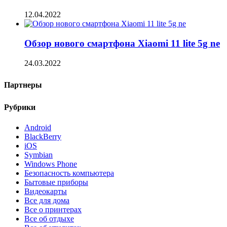
12.04.2022
Обзор нового смартфона Xiaomi 11 lite 5g ne
24.03.2022
Партнеры
Рубрики
Android
BlackBerry
iOS
Symbian
Windows Phone
Безопасность компьютера
Бытовые приборы
Видеокарты
Все для дома
Все о принтерах
Все об отдыхе