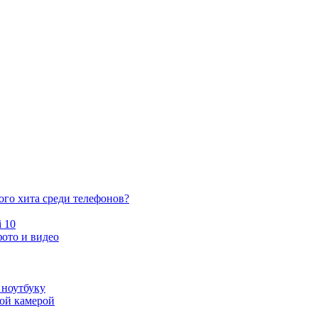
ого хита среди телефонов?
 10
ото и видео
 ноутбуку
ной камерой