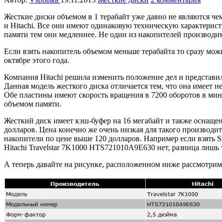
Жесткие диски объемом в 1 терабайт уже давно не являются ч
и Hitachi. Все они имеют одинаковую техническую характерист
памяти тем они медленнее. Не один из накопителей производи
Если взять накопитель объемом меньше терабайта то сразу мо
октябре этого года.
Компания Hitachi решила изменить положение дел и представил
Данная модель жесткого диска отличается тем, что она имеет 
Обе пластины имеют скорость вращения в 7200 оборотов в мин
объемом памяти.
Жесткий диск имеет кэш-буфер на 16 мегабайт и также оснаще
долларов. Цена конечно же очень низкая для такого производи
накопители по цене выше 120 долларов. Например если взять S
Hitachi Travelstar 7K1000 HTS721010A9E630 нет, разница лишь 
А теперь давайте на рисунке, расположенном ниже рассмотрим