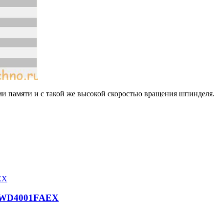
ами памяти и с такой же высокой скоростью вращения шпинделя.
al WD4001FAEX