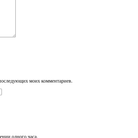
ля последующих моих комментариев.
чении одного часа.