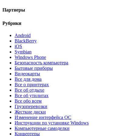
Партнеры
Рубрики
Android
BlackBerry
iOS
Symbian
Windows Phone
Безопасность компьютера
Бытовые приборы
Видеокарты
Все для дома
Все о принтерах
Все об отдыхе
Все об утилитах
Все обо всем
Грузоперевозки
Жесткие диски
Изменение интерфейса ОС
Инструкции по установке Windows
Компьютерные самоделки
Конвертеры