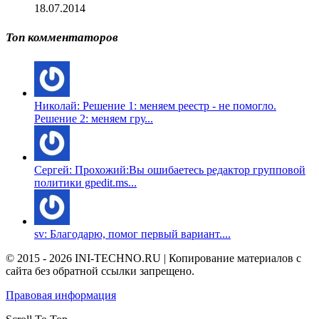
18.07.2014
Топ комментаторов
Николай: Решение 1: меняем реестр - не помогло.
Решение 2: меняем гру...
Сергей: Прохожий:Вы ошибаетесь редактор групповой
политики gpedit.ms...
sv: Благодарю, помог первый вариант....
© 2015 - 2026 INI-TECHNO.RU | Копирование материалов с
сайта без обратной ссылки запрещено.
Правовая информация