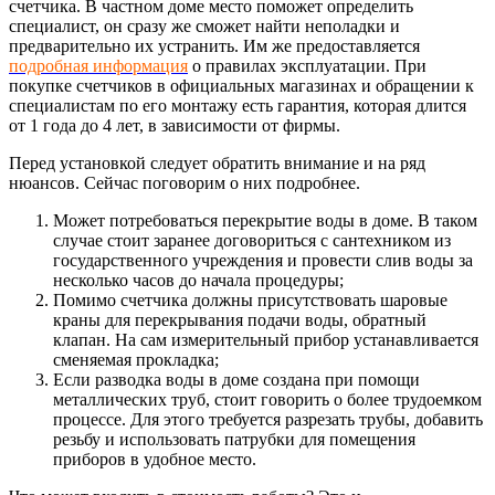
счетчика. В частном доме место поможет определить
специалист, он сразу же сможет найти неполадки и
предварительно их устранить. Им же предоставляется
подробная информация
о правилах эксплуатации. При
покупке счетчиков в официальных магазинах и обращении к
специалистам по его монтажу есть гарантия, которая длится
от 1 года до 4 лет, в зависимости от фирмы.
Перед установкой следует обратить внимание и на ряд
нюансов. Сейчас поговорим о них подробнее.
Может потребоваться перекрытие воды в доме. В таком
случае стоит заранее договориться с сантехником из
государственного учреждения и провести слив воды за
несколько часов до начала процедуры;
Помимо счетчика должны присутствовать шаровые
краны для перекрывания подачи воды, обратный
клапан. На сам измерительный прибор устанавливается
сменяемая прокладка;
Если разводка воды в доме создана при помощи
металлических труб, стоит говорить о более трудоемком
процессе. Для этого требуется разрезать трубы, добавить
резьбу и использовать патрубки для помещения
приборов в удобное место.