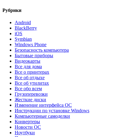
Рубрики
Android
BlackBerry
iOS
Symbian
Windows Phone
Безопасность компьютера
Бытовые приборы
Видеокарты
Все для дома
Все о принтерах
Все об отдыхе
Все об утилитах
Все обо всем
Грузоперевозки
Жесткие диски
Изменение интерфейса ОС
Инструкции по установке Windows
Компьютерные самоделки
Конвертеры
Новости ОС
Ноутбуки