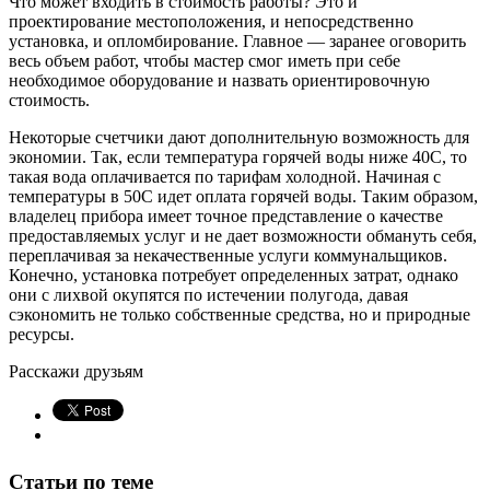
Что может входить в стоимость работы? Это и
проектирование местоположения, и непосредственно
установка, и опломбирование. Главное — заранее оговорить
весь объем работ, чтобы мастер смог иметь при себе
необходимое оборудование и назвать ориентировочную
стоимость.
Некоторые счетчики дают дополнительную возможность для
экономии. Так, если температура горячей воды ниже 40С, то
такая вода оплачивается по тарифам холодной. Начиная с
температуры в 50С идет оплата горячей воды. Таким образом,
владелец прибора имеет точное представление о качестве
предоставляемых услуг и не дает возможности обмануть себя,
переплачивая за некачественные услуги коммунальщиков.
Конечно, установка потребует определенных затрат, однако
они с лихвой окупятся по истечении полугода, давая
сэкономить не только собственные средства, но и природные
ресурсы.
Расскажи друзьям
Статьи по теме