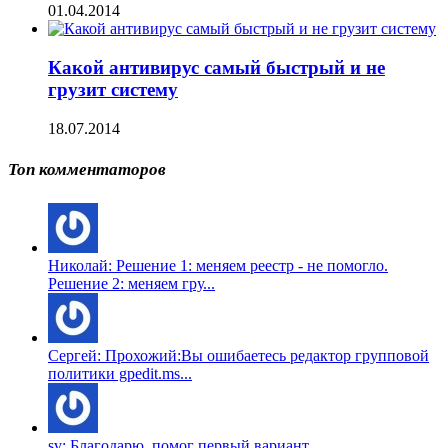
01.04.2014
Какой антивирус самый быстрый и не
грузит систему
18.07.2014
Топ комментаторов
Николай: Решение 1: меняем реестр - не помогло.
Решение 2: меняем гру...
Сергей: Прохожий:Вы ошибаетесь редактор групповой
политики gpedit.ms...
sv: Благодарю, помог первый вариант....