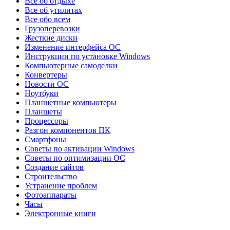
Все об отдыхе
Все об утилитах
Все обо всем
Грузоперевозки
Жесткие диски
Изменение интерфейса ОС
Инструкции по установке Windows
Компьютерные самоделки
Конвертеры
Новости ОС
Ноутбуки
Планшетные компьютеры
Планшеты
Процессоры
Разгон компонентов ПК
Смартфоны
Советы по активации Windows
Советы по оптимизации ОС
Создание сайтов
Строительство
Устранение проблем
Фотоаппараты
Часы
Электронные книги