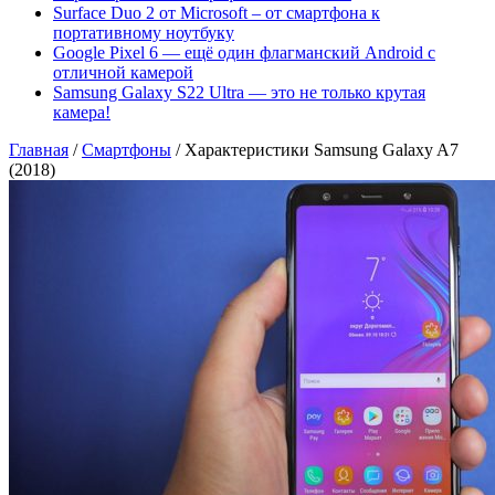
Surface Duo 2 от Microsoft – от смартфона к
портативному ноутбуку
Google Pixel 6 — ещё один флагманский Android с
отличной камерой
Samsung Galaxy S22 Ultra — это не только крутая
камера!
Главная
/
Смартфоны
/
Характеристики Samsung Galaxy A7
(2018)