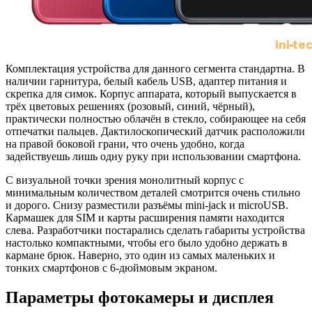
Комплектация устройства для данного сегмента стандартна. В
наличии гарнитура, белый кабель USB, адаптер питания и
скрепка для симок. Корпус аппарата, который выпускается в
трёх цветовых решениях (розовый, синий, чёрный),
практически полностью облачён в стекло, собирающее на себя
отпечатки пальцев. Дактилоскопический датчик расположили
на правой боковой грани, что очень удобно, когда
задействуешь лишь одну руку при использовании смартфона.
С визуальной точки зрения монолитный корпус с
минимальным количеством деталей смотрится очень стильно
и дорого. Снизу разместили разъёмы mini-jack и microUSB.
Кармашек для SIM и карты расширения памяти находится
слева. Разработчики постарались сделать габариты устройства
настолько компактными, чтобы его было удобно держать в
кармане брюк. Наверно, это один из самых маленьких и
тонких смартфонов с 6-дюймовым экраном.
Параметры фотокамеры и дисплея