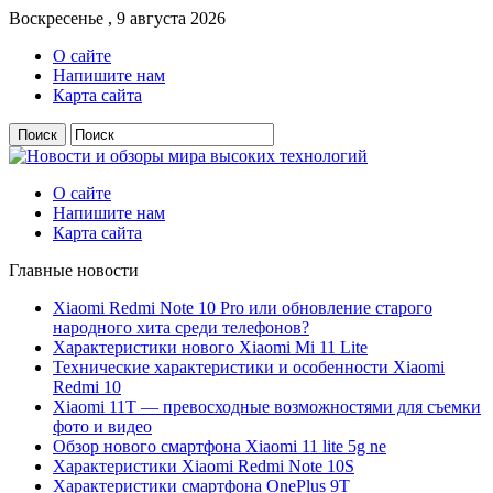
Воскресенье , 9 августа 2026
О сайте
Напишите нам
Карта сайта
О сайте
Напишите нам
Карта сайта
Главные новости
Xiaomi Redmi Note 10 Pro или обновление старого
народного хита среди телефонов?
Характеристики нового Xiaomi Mi 11 Lite
Технические характеристики и особенности Xiaomi
Redmi 10
Xiaomi 11T — превосходные возможностями для съемки
фото и видео
Обзор нового смартфона Xiaomi 11 lite 5g ne
Характеристики Xiaomi Redmi Note 10S
Характеристики смартфона OnePlus 9T