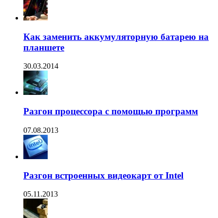
Как заменить аккумуляторную батарею на
планшете
30.03.2014
Разгон процессора с помощью программ
07.08.2013
Разгон встроенных видеокарт от Intel
05.11.2013