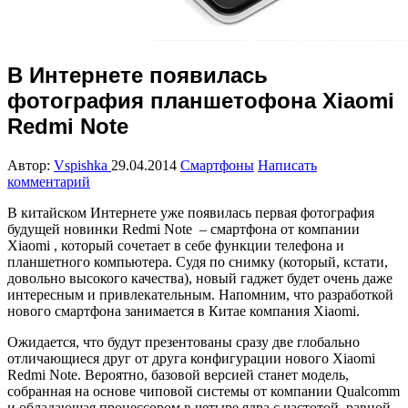
В Интернете появилась
фотография планшетофона Xiaomi
Redmi Note
Автор:
Vspishka
29.04.2014
Смартфоны
Написать
комментарий
В китайском Интернете уже появилась первая фотография
будущей новинки Redmi Note – смартфона от компании
Xiaomi , который сочетает в себе функции телефона и
планшетного компьютера. Судя по снимку (который, кстати,
довольно высокого качества), новый гаджет будет очень даже
интересным и привлекательным. Напомним, что разработкой
нового смартфона занимается в Китае компания Xiaomi.
Ожидается, что будут презентованы сразу две глобально
отличающиеся друг от друга конфигурации нового Xiaomi
Redmi Note. Вероятно, базовой версией станет модель,
собранная на основе чиповой системы от компании Qualcomm
и обладающая процессором в четыре ядра с частотой, равной