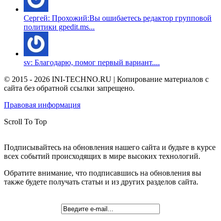
Сергей: Прохожий:Вы ошибаетесь редактор групповой
политики gpedit.ms...
sv: Благодарю, помог первый вариант....
© 2015 - 2026 INI-TECHNO.RU | Копирование материалов с
сайта без обратной ссылки запрещено.
Правовая информация
Scroll To Top
Подписывайтесь на обновления нашего сайта и будьте в курсе
всех событий происходящих в мире высоких технологий.
Обратите внимание, что подписавшись на обновления вы
также будете получать статьи и из других разделов сайта.