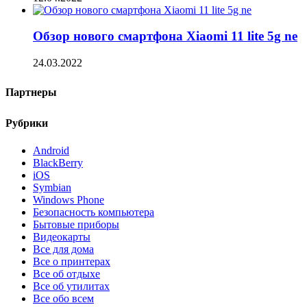
Обзор нового смартфона Xiaomi 11 lite 5g ne
24.03.2022
Партнеры
Рубрики
Android
BlackBerry
iOS
Symbian
Windows Phone
Безопасность компьютера
Бытовые приборы
Видеокарты
Все для дома
Все о принтерах
Все об отдыхе
Все об утилитах
Все обо всем