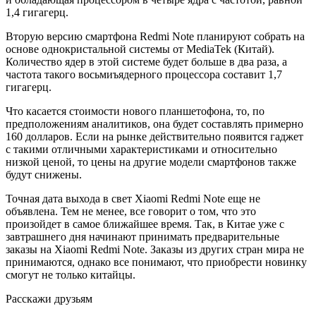
1,4 гигагерц.
Вторую версию смартфона Redmi Note планируют собрать на
основе однокристальной системы от MediaTek (Китай).
Количество ядер в этой системе будет больше в два раза, а
частота такого восьмиъядерного процессора составит 1,7
гигагерц.
Что касается стоимости нового планшетофона, то, по
предположениям аналитиков, она будет составлять примерно
160 долларов. Если на рынке действительно появится гаджет
с такими отличными характеристиками и относительно
низкой ценой, то цены на другие модели смартфонов также
будут снижены.
Точная дата выхода в свет Xiaomi Redmi Note еще не
объявлена. Тем не менее, все говорит о том, что это
произойдет в самое ближайшее время. Так, в Китае уже с
завтрашнего дня начинают принимать предварительные
заказы на Xiaomi Redmi Note. Заказы из других стран мира не
принимаются, однако все понимают, что приобрести новинку
смогут не только китайцы.
Расскажи друзьям