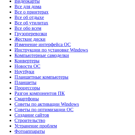
Видеокарты
Все для дома
Все о принтерах
Все об отдыхе
Все об утилитах
Все обо всем
Грузоперевозки
Жесткие диски
Изменение интерфейса ОС
Инструкции по установке Windows
Компьютерные самоделки
Конвертеры
Новости ОС
Ноутбуки
Планшетные компьютеры
Планшеты
Процессоры
Разгон компонентов ПК
Смартфоны
Советы по активации Windows
Советы по оптимизации ОС
Создание сайтов
Строительство
Устранение проблем
Фотоаппараты