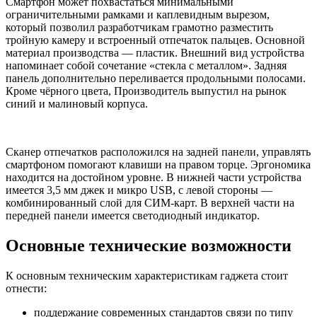
Смартфон может похвастаться минимальными
ограничительными рамками и каплевидным вырезом,
который позволил разработчикам грамотно разместить
тройную камеру и встроенный отпечаток пальцев. Основной
материал производства — пластик. Внешний вид устройства
напоминает собой сочетание «стекла с металлом». Задняя
панель дополнительно переливается продольными полосами.
Кроме чёрного цвета, Производитель выпустил на рынок
синий и малиновый корпуса.
Сканер отпечатков расположился на задней панели, управлять
смартфоном помогают клавиши на правом торце. Эргономика
находится на достойном уровне. В нижней части устройства
имеется 3,5 мм джек и микро USB, с левой стороны —
комбинированный слой для СИМ-карт. В верхней части на
передней панели имеется светодиодный индикатор.
Основные технические возможности
К основным техническим характеристикам гаджета стоит
отнести:
поддержание современных стандартов связи по типу