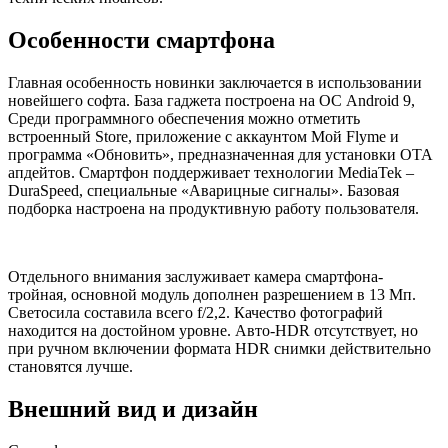
Особенности смартфона
Главная особенность новинки заключается в использовании
новейшего софта. База гаджета построена на ОС Android 9,
Среди программного обеспечения можно отметить
встроенный Store, приложение с аккаунтом Мой Flyme и
программа «Обновить», предназначенная для установки ОТА
апдейтов. Смартфон поддерживает технологии MediaTek –
DuraSpeed, специальные «Аварицные сигналы». Базовая
подборка настроена на продуктивную работу пользователя.
Отдельного внимания заслуживает камера смартфона-
тройная, основной модуль дополнен разрешением в 13 Мп.
Светосила составила всего f/2,2. Качество фотографий
находится на достойном уровне. Авто-HDR отсутствует, но
при ручном включении формата HDR снимки действительно
становятся лучше.
Внешний вид и дизайн