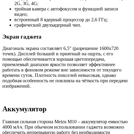
2G, 3G, 4G;
тройная камера с автофокусом и функцией записи
видео;
встроенный 8 ядерный процессор до 2,6 ГГц;
графический двухъядерный чип.
Экран гаджета
Диагональ экрана составляет 6,5″ (разрешение 1600х720
точек). Дисплей большой и приятный на ощупь, с его
помощью обеспечивается хорошая цветопередача,
приемлемый диапазон яркости позволяет эффективнее
работать в фоновом режиме вне зависимости от текущего
времени суток. Плотность пикселей невысокая, однако
подобная особенность не повлияла на чёткость при передачи
изображений.
Аккумулятор
Главная сильная сторона Meizu M10 – аккумулятор емкостью
4000 мАч. При обычном использовании гаджета возможно
обеспечить непрерывную работу без необходимости