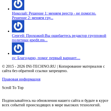
Николай: Решение 1: меняем реестр - не помогло.
Решение 2: меняем гру...
Сергей: Прохожий:Вы ошибаетесь редактор групповой
политики gpedit.ms...
sv: Благодарю, помог первый вариант....
© 2015 - 2026 INI-TECHNO.RU | Копирование материалов с
сайта без обратной ссылки запрещено.
Правовая информация
Scroll To Top
Подписывайтесь на обновления нашего сайта и будьте в курсе
всех событий происходящих в мире высоких технологий.