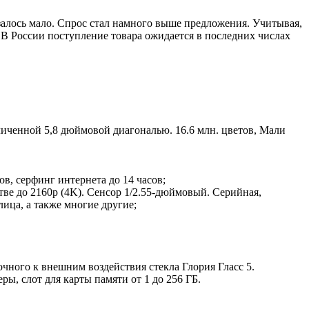
залось мало. Спрос стал намного выше предложения. Учитывая,
. В России поступление товара ожидается в последних числах
иченной 5,8 дюймовой диагональю. 16.6 млн. цветов, Мали
ов, серфинг интернета до 14 часов;
стве до 2160p (4K). Сенсор 1/2.55-дюймовый. Серийная,
лица, а также многие другие;
ного к внешним воздействия стекла Глория Гласс 5.
ры, слот для карты памяти от 1 до 256 ГБ.