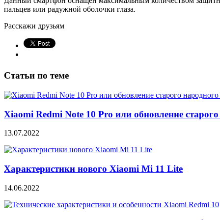
Данный смартфон оснащен максимальным количеством защитных
пальцев или радужной оболочки глаза.
Расскажи друзьям
Статьи по теме
Xiaomi Redmi Note 10 Pro или обновление старого
13.07.2022
Характеристики нового Xiaomi Mi 11 Lite
14.06.2022