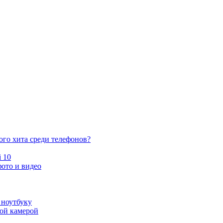
ого хита среди телефонов?
 10
ото и видео
 ноутбуку
ной камерой