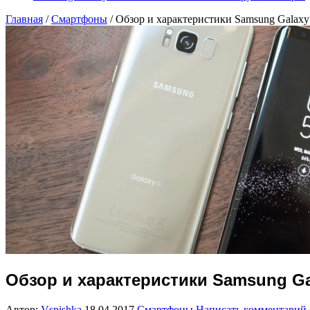
Главная
/
Смартфоны
/
Обзор и характеристики Samsung Galaxy
Обзор и характеристики Samsung Ga
Автор:
Vspishka
18.04.2017
Смартфоны
Написать комментарий