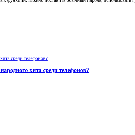
 функций. Можно поставить обычный пароль, использовать гра
 народного хита среди телефонов?