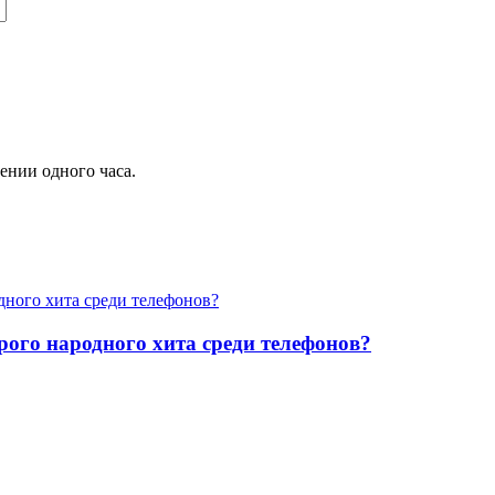
чении одного часа.
арого народного хита среди телефонов?