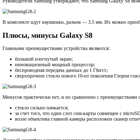
Руководители Samsung утверждают, что Samsung Galaxy S8 може
В комплекте идут наушники, разъем — 3.5 мм. Их можно приобр
Плюсы, минусы Galaxy S8
Главными преимуществами устройства являются:
большой изогнутый экран;
инновационный мощный процессор;
беспроводная передача данных до 1 Гбит/с;
сверхпрочное стекло нового 10-нт поколения Глория гласс
Минусов практически нет, и по сравнению с преимуществами 
стекло сильно пачкается;
за счет того, что один слот сим-карты совмещен с micro
возле объектива главной камеры расположен сканер отпе