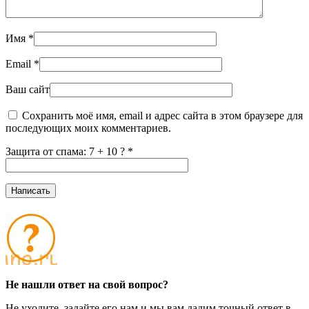
Имя
*
Email
*
Ваш сайт
Сохранить моё имя, email и адрес сайта в этом браузере для
последующих моих комментариев.
Защита от спама: 7 + 10 ?
*
Не нашли ответ на свой вопрос?
Не уходите, задайте его нам и мы вам дадим точный ответ в