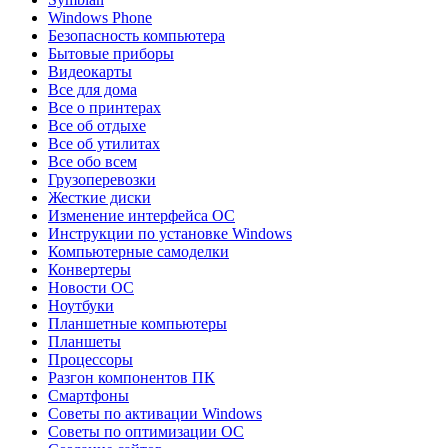
Windows Phone
Безопасность компьютера
Бытовые приборы
Видеокарты
Все для дома
Все о принтерах
Все об отдыхе
Все об утилитах
Все обо всем
Грузоперевозки
Жесткие диски
Изменение интерфейса ОС
Инструкции по установке Windows
Компьютерные самоделки
Конвертеры
Новости ОС
Ноутбуки
Планшетные компьютеры
Планшеты
Процессоры
Разгон компонентов ПК
Смартфоны
Советы по активации Windows
Советы по оптимизации ОС