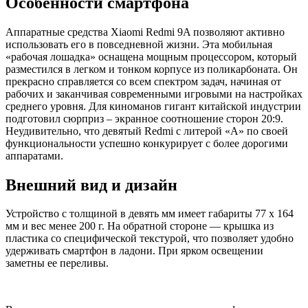
Особенности смартфона
Аппаратные средства Xiaomi Redmi 9A позволяют активно
использовать его в повседневной жизни. Эта мобильная
«рабочая лошадка» оснащена мощным процессором, который
разместился в легком и тонком корпусе из поликарбоната. Он
прекрасно справляется со всем спектром задач, начиная от
рабочих и заканчивая современными игровыми на настройках
среднего уровня. Для киноманов гигант китайской индустрии
подготовил сюрприз – экранное соотношение сторон 20:9.
Неудивительно, что девятый Redmi с литерой «А» по своей
функциональности успешно конкурирует с более дорогими
аппаратами.
Внешний вид и дизайн
Устройство с толщиной в девять мм имеет габариты 77 x 164
мм и вес менее 200 г. На обратной стороне — крышка из
пластика со специфической текстурой, что позволяет удобно
удерживать смартфон в ладони. При ярком освещении
заметны ее переливы.