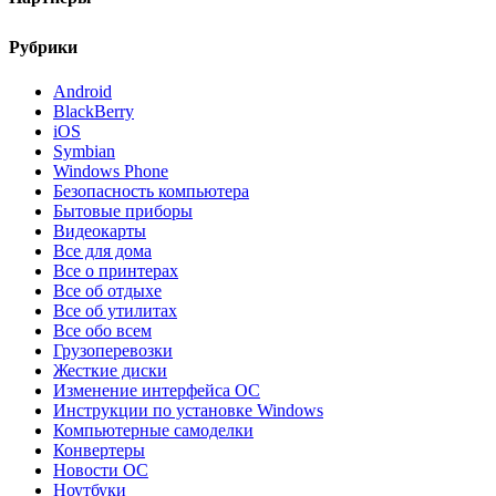
Рубрики
Android
BlackBerry
iOS
Symbian
Windows Phone
Безопасность компьютера
Бытовые приборы
Видеокарты
Все для дома
Все о принтерах
Все об отдыхе
Все об утилитах
Все обо всем
Грузоперевозки
Жесткие диски
Изменение интерфейса ОС
Инструкции по установке Windows
Компьютерные самоделки
Конвертеры
Новости ОС
Ноутбуки