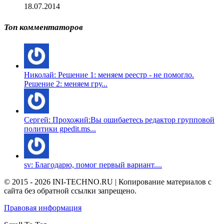
18.07.2014
Топ комментаторов
Николай: Решение 1: меняем реестр - не помогло.
Решение 2: меняем гру...
Сергей: Прохожий:Вы ошибаетесь редактор групповой
политики gpedit.ms...
sv: Благодарю, помог первый вариант....
© 2015 - 2026 INI-TECHNO.RU | Копирование материалов с
сайта без обратной ссылки запрещено.
Правовая информация