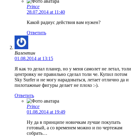
Prince
28.07.2014 at 11:40
Какой радиус действия вам нужен?
Ответить
Валентин
01.08.2014 at 13:15
Я как то делал планер, но у меня самолет не летал, толи
центровку не правильно сделал толи че. Купил потом
Sky Surfer и не могу нарадоваться, летает отлично да и
пилотажные фигуры делает не плохо :-).
Ответить
Prince
01.08.2014 at 19:49
Ну да в принципе новичкам лучше покупать
готовый, а со временем можно и по чертежам
собрать…