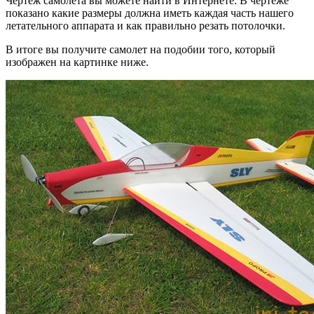
Чертеж самолета вы можете найти в Интернете. В чертеже
показано какие размеры должна иметь каждая часть нашего
летательного аппарата и как правильно резать потолочки.
В итоге вы получите самолет на подобии того, который
изображен на картинке ниже.