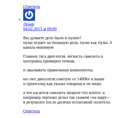
Ответить
Ленар
04.02.2015 at 09:09
Вы думаете дело было в пульте?
пульт играет не большую роль. пульт как пульт. 4
канала минимум
Главное тяга двигателя. легкость самолета и
центровка примерно точная.
и заказывать правильные компоненты.
на счет двигателя советую от 1400kv и выше
и пропеллер как указал товарищ и не ниже.
а что касается самолета творите что хотите. я
например чертежи делал так скажем «на шару»
в результате после десятки испытаний полетело.
Ответить