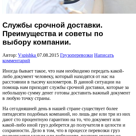
Службы срочной доставки.
Преимущества и советы по
выбору компании.
Автор:
Vspishka
07.08.2015
Грузоперевозки
Написать
комментарий
Иногда бывает такое, что нам необходимо передать какой-
либо документ человеку, который находятся от нас на
расстоянии в тысячу километров. В данной ситуации на
помощь нам приходят службы срочной доставки, которые за
небольшую сумму денег готовы доставить важный документ
в любую точку страны.
На сегодняшней день в нашей стране существует более
пятидесяти подобных компаний, но лишь две или три из них
дают сто процентную гарантию на то, что документ или
какой-либо иной груз доберется до получателя в целости и
сохранности. Дело в том, что в процессе перевозки груз
подвергается ударам или вибрациям, поэтому многие не