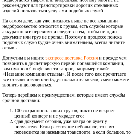
рекомендуют для транспортировки дорогих стеклянных
изделий пользоваться услугами подобных служб.
На самом деле, как уже писалось выше не все компании
недобросовестно относятся к грузам, есть службы которые
аккуратно все перевозят и следят за тем, чтобы ни один
документ или груз не пропал. Поэтому в процессе поиска
подобных служб будьте очень внимательны, всегда читайте
отзывы.
Допустим вы ищите
экспресс доставка Россия
и прежде чем
позвонить в диспетчерскую первой попавшейся компании,
вам нужно в Google ввести запрос, например такой:
«Название компании отзывы». И после того как прочитаете
все отзывы и если они будут положительными, смело можете
звонить и договориться.
Теперь перейдем к преимуществам, которые имеют службы
срочной доставки:
100 сохранность ваших грузов, никто не вскроет
ценный конверт и не украдет его;
сдав документ сегодня, уже завтра он будет у
получателя. Если расстояние небольшое, то груз
перевозится на наземном транспорте, а если большое, то