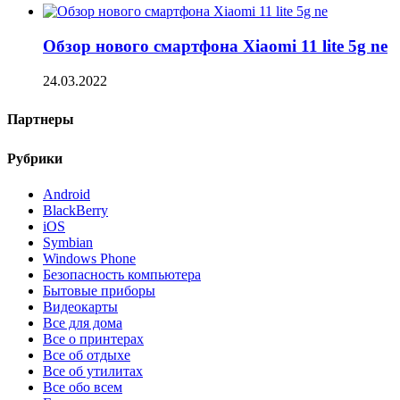
Обзор нового смартфона Xiaomi 11 lite 5g ne
24.03.2022
Партнеры
Рубрики
Android
BlackBerry
iOS
Symbian
Windows Phone
Безопасность компьютера
Бытовые приборы
Видеокарты
Все для дома
Все о принтерах
Все об отдыхе
Все об утилитах
Все обо всем